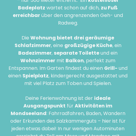
– nur 500 Meter entfernt. Ein
kostenloser
Badeplatz
wartet schon auf dich,
zu Fuß
erreichbar
über den angrenzenden Geh- und
Radweg.
Die
Wohnung bietet
drei geräumige
Schlafzimmer
, eine
großzügige Küche
, ein
Badezimmer
,
separate Toilette
und ein
Wohnzimmer
mit
Balkon
, perfekt zum
Entspannen. Im Garten findest du einen
Grill-
und
einen
Spielplatz
, kindergerecht ausgestattet und
mit viel Platz zum Toben und Spielen.
Deine Ferienwohnung ist der
ideale
Ausgangspunkt
für
Aktivitäten im
Mondseeland
: Fahrradfahren, Baden, Wandern
oder Erkunden des Salzkammerguts – hier ist für
jeden etwas dabei! In nur wenigen Autominuten