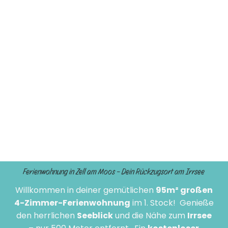
Ferienwohnung in Zell am Moos – Dein Rückzugsort am Irrsee
Willkommen in deiner gemütlichen
95m² großen
4-Zimmer-Ferienwohnung
im 1. Stock! Genieße
den herrlichen
Seeblick
und die Nähe zum
Irrsee