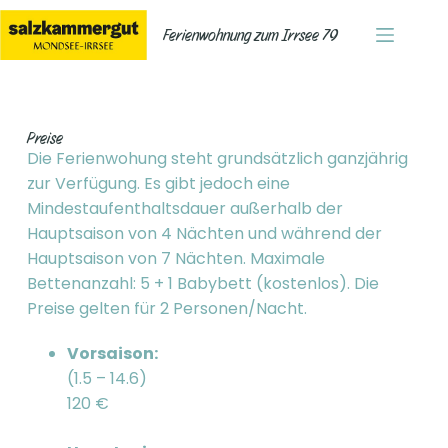
Ferienwohnung zum Irrsee 79
Preise
Die Ferienwohung steht grundsätzlich ganzjährig
zur Verfügung. Es gibt jedoch eine
Mindestaufenthaltsdauer außerhalb der
Hauptsaison von 4 Nächten und während der
Hauptsaison von 7 Nächten. Maximale
Bettenanzahl: 5 + 1 Babybett (kostenlos). Die
Preise gelten für 2 Personen/Nacht.
Vorsaison:
(1.5 – 14.6)
120 €