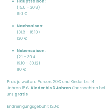
Hauptsaison:
(15.6 – 30.8)
150 €
Nachsaison:
(31.8 – 18.10)
130 €
Nebensaison:
(2.1 – 30.4
19.10 – 30.12)
110 €
Preis je weitere Person: 20€ und Kinder bis 14
Jahren 15€.
Kinder bis 3 Jahren
übernachten bei
uns
gratis
.
Endreinigungsgebühr: 120€